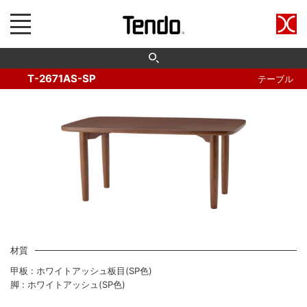
T-2671AS-SP
テーブル
材質
甲板 : ホワイトアッシュ板目(SP色)
脚 : ホワイトアッシュ(SP色)