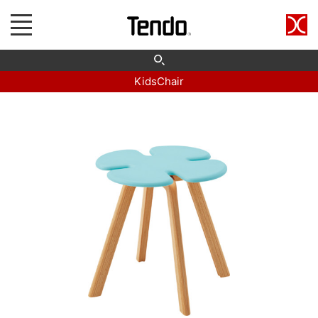
KidsChair