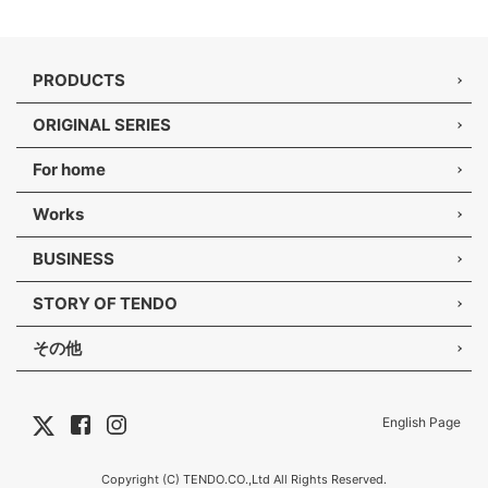
PRODUCTS
ORIGINAL SERIES
For home
Works
BUSINESS
STORY OF TENDO
その他
English Page
Copyright (C) TENDO.CO.,Ltd All Rights Reserved.