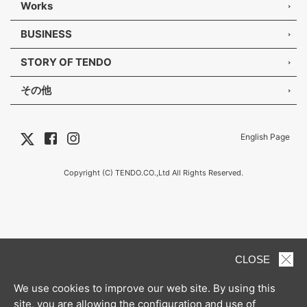
Works
BUSINESS
STORY OF TENDO
その他
English Page
Copyright (C) TENDO.CO.,Ltd All Rights Reserved.
CLOSE
We use cookies to improve our web site. By using this
site, you are allowing the configuration and use of