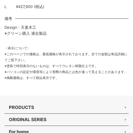
L
¥427,900 (税込)
備考
Design : 天童木工
※グリーン購入 適合製品
〈表示について〉
※このページでの価格は、最低価格が表示されております。全ての金額は単品詳細に
てご覧下さい。
※塗装で特別表示のないものは、すべてウレタン樹脂仕上です。
※パソコンの設定や環境等により実際の商品とは色が違って見えることがあります。
※掲載価格は、すべて税込表示です。
PRODUCTS
ORIGINAL SERIES
For home