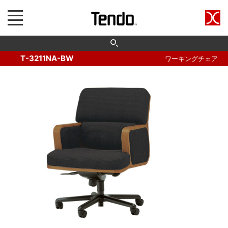
T-3211NA-BW
ワーキングチェア