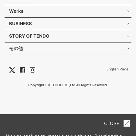
Works
BUSINESS
STORY OF TENDO
その他
English Page
Copyright (C) TENDO.CO.,Ltd All Rights Reserved.
CLOSE