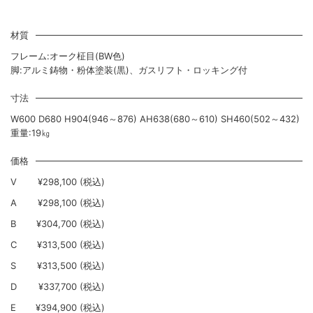
材質
フレーム:オーク柾目(BW色)
脚:アルミ鋳物・粉体塗装(黒)、ガスリフト・ロッキング付
寸法
W600 D680 H904(946～876) AH638(680～610) SH460(502～432)
重量:19㎏
価格
V
¥298,100 (税込)
A
¥298,100 (税込)
B
¥304,700 (税込)
C
¥313,500 (税込)
S
¥313,500 (税込)
D
¥337,700 (税込)
E
¥394,900 (税込)