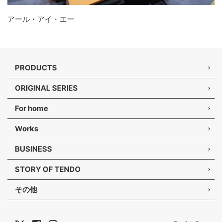
アール・アイ・エー
PRODUCTS
ORIGINAL SERIES
For home
Works
BUSINESS
STORY OF TENDO
その他