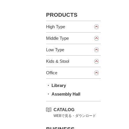
PRODUCTS
High Type
Middle Type
Low Type
Kids & Stool
Office
・ Library
・ Assembly Hall
CATALOG
WEBで見る・ダウンロード