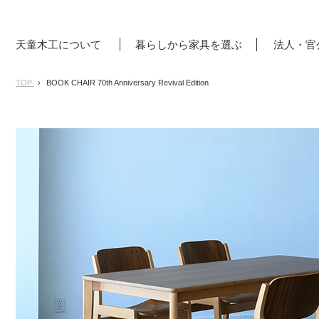
天童木工について
暮らしから家具を選ぶ
法人・官
TOP
BOOK CHAIR 70th Anniversary Revival Edition