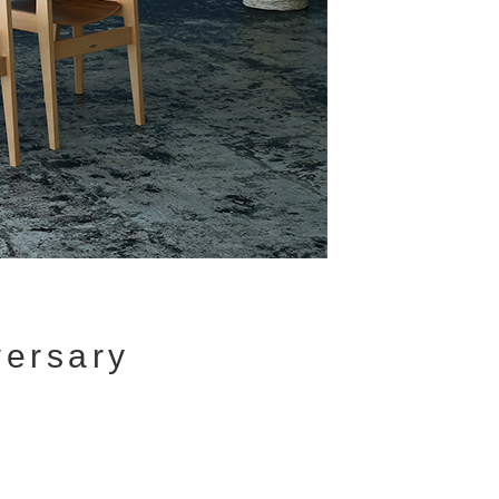
ersary