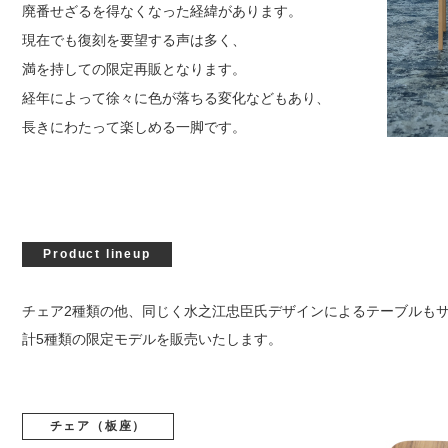
廃番せざるを得なくなった経緯があります。
現在でも復刻を要望する声は多く、
満を持しての限定再販となります。
経年によって徐々に色が落ちる変化などもあり、
長きにわたって楽しめる一脚です。
Product lineup
チェア2種類の他、同じく水之江忠臣氏デザインによるテーブルもサ
計5種類の限定モデルを販売いたします。
チェア（板座）