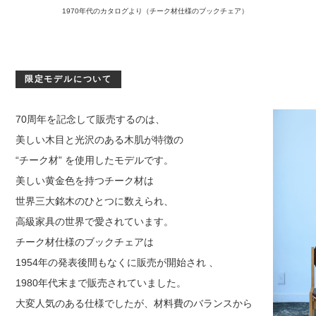
1970年代のカタログより（チーク材仕様のブックチェア）
限定モデルについて
70周年を記念して販売するのは、
美しい木目と光沢のある木肌が特徴の
“チーク材” を使用したモデルです。
美しい黄金色を持つチーク材は
世界三大銘木のひとつに数えられ、
高級家具の世界で愛されています。
チーク材仕様のブックチェアは
1954年の発表後間もなくに販売が開始され 、
1980年代末まで販売されていました。
大変人気のある仕様でしたが、材料費のバランスから