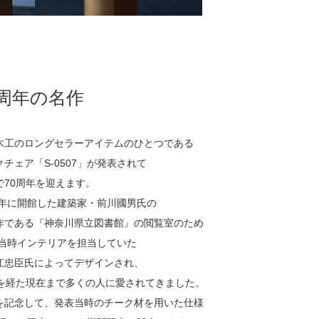
0周年の名作
木工のロングセラーアイテムのひとつである
クチェア「S-0507」が発表されて
で70周年を迎えます。
54年に開館した建築家・前川國男氏の
作である『神奈川県立図書館』の閲覧室のため
 当時インテリアを担当していた
江忠臣氏によってデザインされ、
年を経た現在まで多くの人に愛されてきました。
を記念して、発表当時のチーク材を用いた仕様