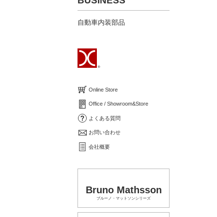
BUSINESS
自動車内装部品
Online Store
Office / Showroom&Store
よくある質問
お問い合わせ
会社概要
Bruno Mathsson
ブルーノ・マットソンシリーズ