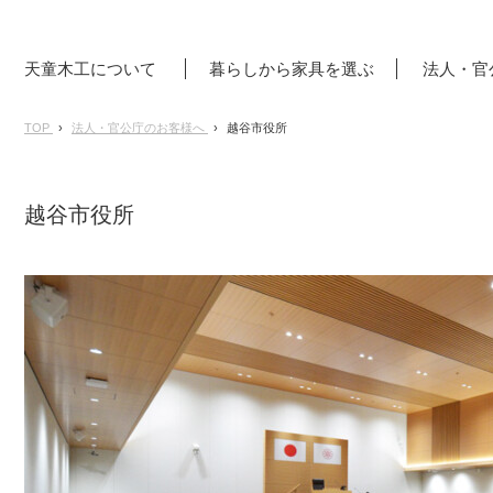
天童木工について
暮らしから家具を選ぶ
法人・官
TOP
法人・官公庁のお客様へ
越谷市役所
越谷市役所