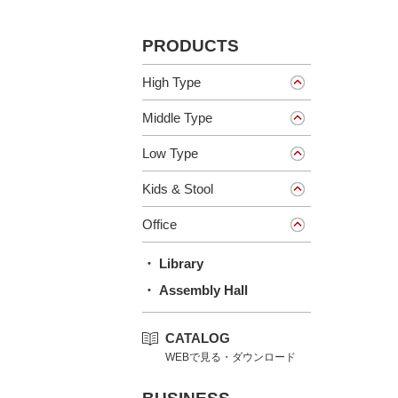
PRODUCTS
High Type
Middle Type
Low Type
Kids & Stool
Office
・ Library
・ Assembly Hall
CATALOG
WEBで見る・ダウンロード