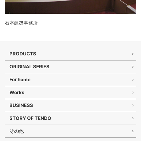
石本建築事務所
PRODUCTS
ORIGINAL SERIES
For home
Works
BUSINESS
STORY OF TENDO
その他