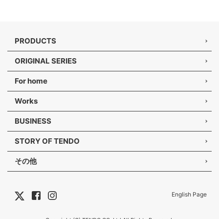
PRODUCTS
ORIGINAL SERIES
For home
Works
BUSINESS
STORY OF TENDO
その他
English Page