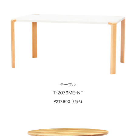
テーブル
T-2079ME-NT
¥217,800 (税込)