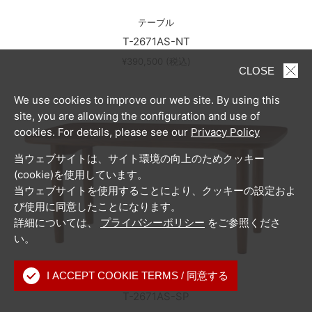
テーブル
T-2671AS-NT
¥390,500 (税込)
CLOSE
We use cookies to improve our web site. By using this
site, you are allowing the configuration and use of
cookies. For details, please see our
Privacy Policy
当ウェブサイトは、サイト環境の向上のためクッキー
(cookie)を使用しています。
当ウェブサイトを使用することにより、クッキーの設定およ
び使用に同意したことになります。
詳細については、
プライバシーポリシー
をご参照くださ
い。
I ACCEPT COOKIE TERMS / 同意する
テーブル
T-2671AS-SP