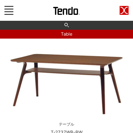
Table
テーブル
T-2737WB-BW