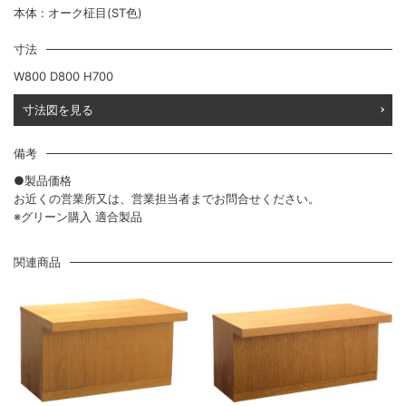
本体 : オーク柾目(ST色)
寸法
W800 D800 H700
寸法図を見る
備考
●製品価格
お近くの営業所又は、営業担当者までお問合せください。
※グリーン購入 適合製品
関連商品