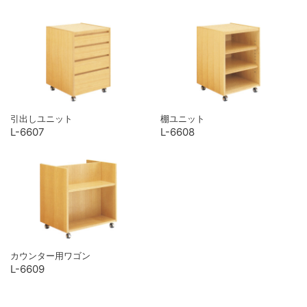
引出しユニット
棚ユニット
L-6607
L-6608
カウンター用ワゴン
L-6609