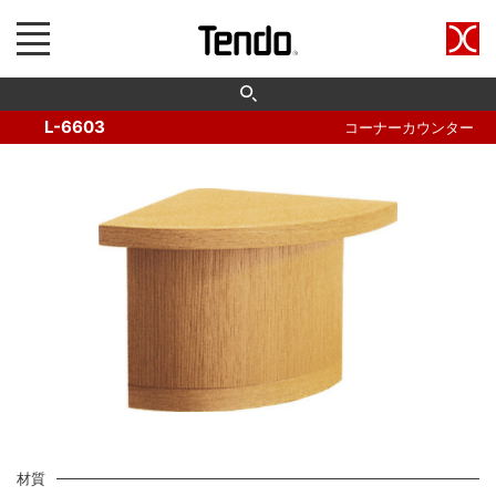
L-6603
コーナーカウンター
材質