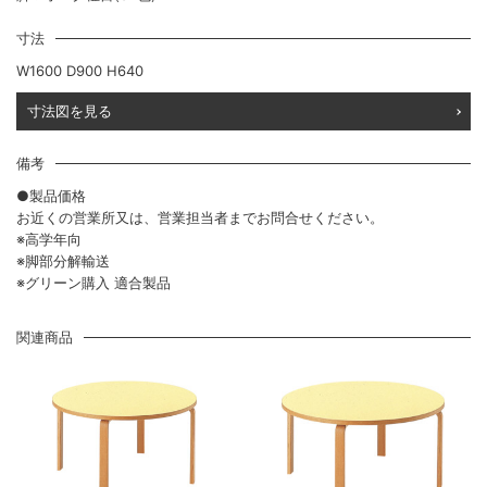
寸法
W1600 D900 H640
寸法図を見る
備考
●製品価格
お近くの営業所又は、営業担当者までお問合せください。
※高学年向
※脚部分解輸送
※グリーン購入 適合製品
関連商品