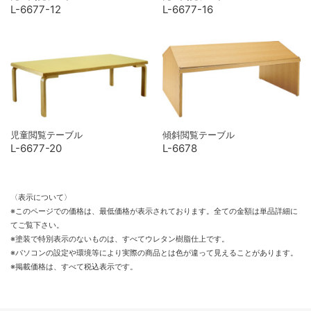
L-6677-12
L-6677-16
児童閲覧テーブル
傾斜閲覧テーブル
L-6677-20
L-6678
〈表示について〉
※このページでの価格は、最低価格が表示されております。全ての金額は単品詳細に
てご覧下さい。
※塗装で特別表示のないものは、すべてウレタン樹脂仕上です。
※パソコンの設定や環境等により実際の商品とは色が違って見えることがあります。
※掲載価格は、すべて税込表示です。