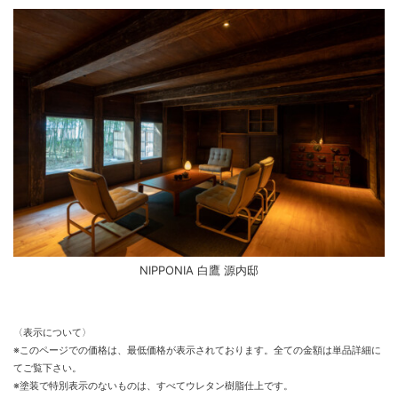
NIPPONIA 白鷹 源内邸
〈表示について〉
※このページでの価格は、最低価格が表示されております。全ての金額は単品詳細に
てご覧下さい。
※塗装で特別表示のないものは、すべてウレタン樹脂仕上です。