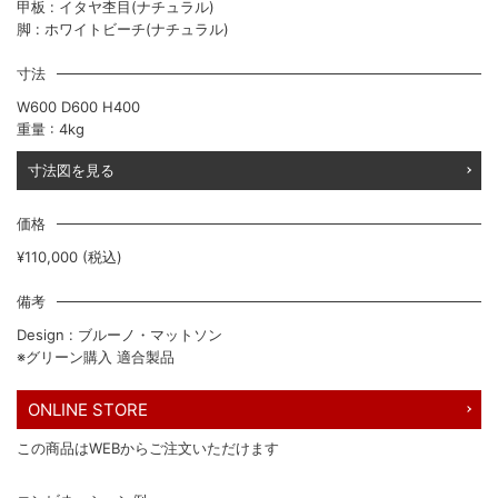
甲板 : イタヤ杢目(ナチュラル)
脚 : ホワイトビーチ(ナチュラル)
寸法
W600 D600 H400
重量 : 4kg
寸法図を見る
価格
¥110,000 (税込)
備考
Design : ブルーノ・マットソン
※グリーン購入 適合製品
ONLINE STORE
この商品はWEBからご注文いただけます