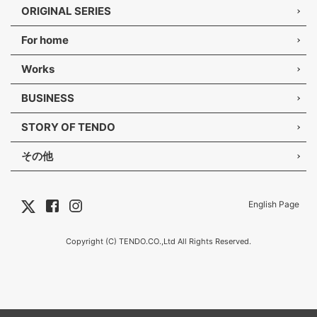
ORIGINAL SERIES
For home
Works
BUSINESS
STORY OF TENDO
その他
English Page
Copyright (C) TENDO.CO.,Ltd All Rights Reserved.