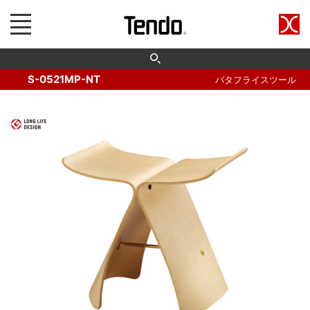
S-0521MP-NT
バタフライスツール