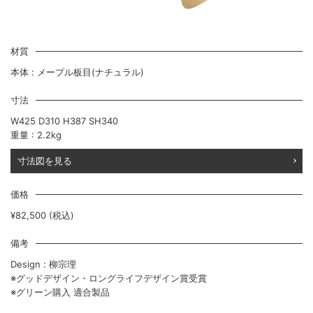
材質
本体 : メープル板目(ナチュラル)
寸法
W425 D310 H387 SH340
重量 : 2.2kg
寸法図を見る
価格
¥82,500 (税込)
備考
Design : 柳宗理
※グッドデザイン・ロングライフデザイン賞受賞
※グリーン購入 適合製品