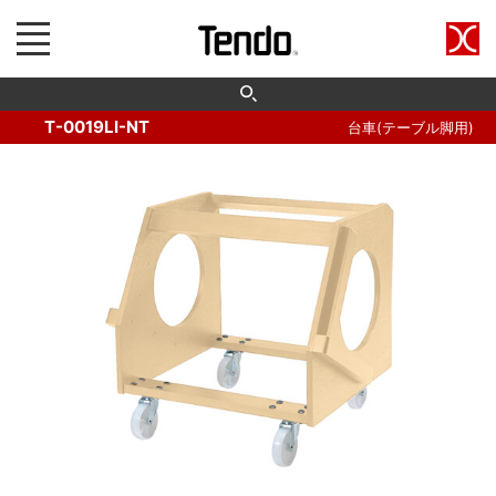
T-0019LI-NT
台車(テーブル脚用)