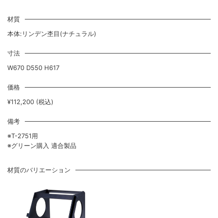
材質
本体:リンデン杢目(ナチュラル)
寸法
W670 D550 H617
価格
¥112,200 (税込)
備考
※T-2751用
※グリーン購入 適合製品
材質のバリエーション