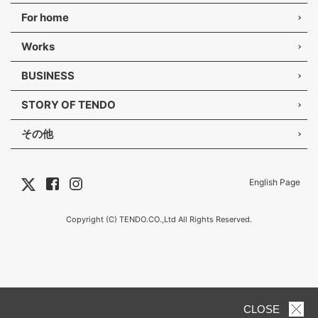
For home
Works
BUSINESS
STORY OF TENDO
その他
English Page
Copyright (C) TENDO.CO.,Ltd All Rights Reserved.
CLOSE