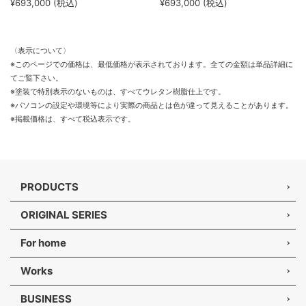
¥693,000 (税込)
¥693,000 (税込)
〈表示について〉
※このページでの価格は、最低価格が表示されております。全ての金額は単品詳細に
てご覧下さい。
※塗装で特別表示のないものは、すべてウレタン樹脂仕上です。
※パソコンの設定や環境等により実際の商品とは色が違って見えることがあります。
※掲載価格は、すべて税込表示です。
PRODUCTS
ORIGINAL SERIES
For home
Works
BUSINESS