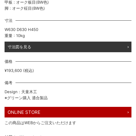
甲板 : オーク板目(BW色)
脚 : オーク柾目(BW色)
寸法
W630 D630 H450
重量 : 10kg
寸法図を見る
価格
¥193,600 (税込)
備考
Design : 天童木工
※グリーン購入 適合製品
ONLINE STORE
この商品はWEBからご注文いただけます