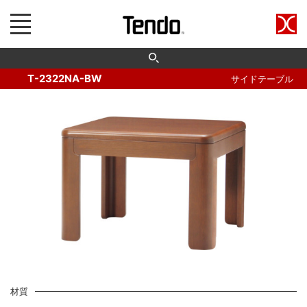
T-2322NA-BW
サイドテーブル
材質