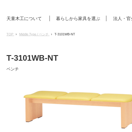
天童木工について
暮らしから家具を選ぶ
法人・官
TOP
Middle Type / ベンチ
T-3101WB-NT
T-3101WB-NT
ベンチ