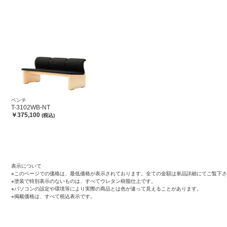
ベンチ
T-3102WB-NT
￥375,100
(税込)
表示について
※このページでの価格は、最低価格が表示されております。全ての金額は単品詳細にてご覧下
※塗装で特別表示のないものは、すべてウレタン樹脂仕上です。
※パソコンの設定や環境等により実際の商品とは色が違って見えることがあります。
※掲載価格は、すべて税込表示です。