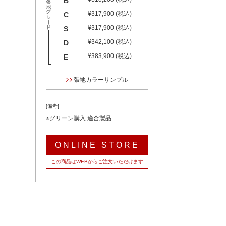
B
¥317,900 (税込)
C
¥317,900 (税込)
S
¥342,100 (税込)
D
¥383,900 (税込)
E
張地カラーサンプル
[備考]
※グリーン購入 適合製品
ONLINE STORE
この商品はWEBからご注文いただけます