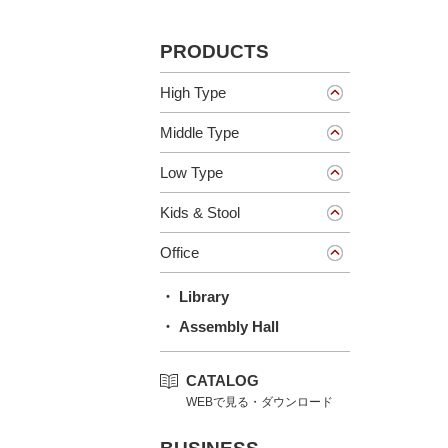
PRODUCTS
High Type
Middle Type
Low Type
Kids & Stool
Office
・ Library
・ Assembly Hall
CATALOG
WEBで見る・ダウンロード