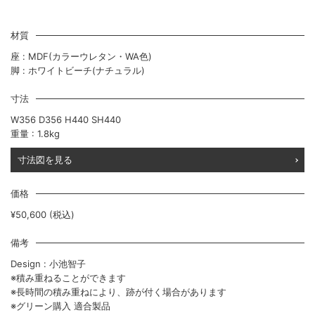
材質
座 : MDF(カラーウレタン・WA色)
脚 : ホワイトビーチ(ナチュラル)
寸法
W356 D356 H440 SH440
重量 : 1.8kg
寸法図を見る
価格
¥50,600 (税込)
備考
Design : 小池智子
※積み重ねることができます
※長時間の積み重ねにより、跡が付く場合があります
※グリーン購入 適合製品