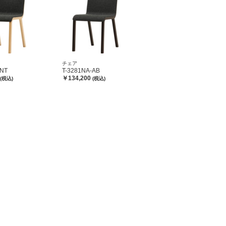
チェア
-NT
T-3281NA-AB
￥134,200
(税込)
(税込)