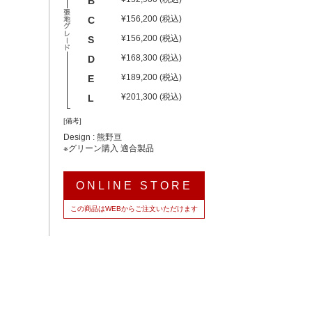
B
¥156,200 (税込)
C
¥156,200 (税込)
S
¥168,300 (税込)
D
¥189,200 (税込)
E
¥201,300 (税込)
L
[備考]
Design : 熊野亘
※グリーン購入 適合製品
ONLINE STORE
この商品はWEBからご注文いただけます