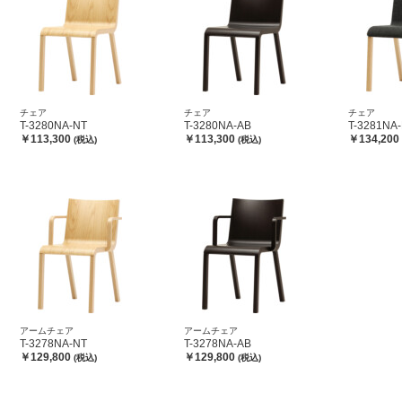
チェア
チェア
チェア
T-3280NA-NT
T-3280NA-AB
T-3281NA
￥113,300
￥113,300
￥134,200
(税込)
(税込)
アームチェア
アームチェア
T-3278NA-NT
T-3278NA-AB
￥129,800
￥129,800
(税込)
(税込)