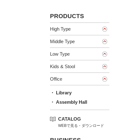
PRODUCTS
High Type
Middle Type
Low Type
Kids & Stool
Office
・ Library
・ Assembly Hall
CATALOG
WEBで見る・ダウンロード