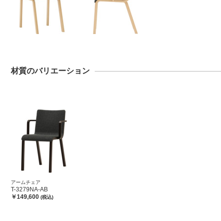
材質のバリエーション
アームチェア
T-3279NA-AB
￥149,600
(税込)