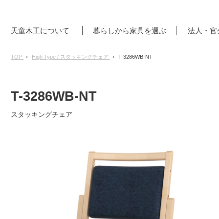
天童木工について
暮らしから家具を選ぶ
法人・官
TOP
High Type / スタッキングチェア
T-3286WB-NT
T-3286WB-NT
スタッキングチェア