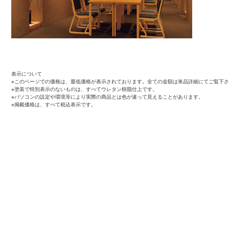
表示について
※このページでの価格は、最低価格が表示されております。全ての金額は単品詳細にてご覧下
※塗装で特別表示のないものは、すべてウレタン樹脂仕上です。
※パソコンの設定や環境等により実際の商品とは色が違って見えることがあります。
※掲載価格は、すべて税込表示です。