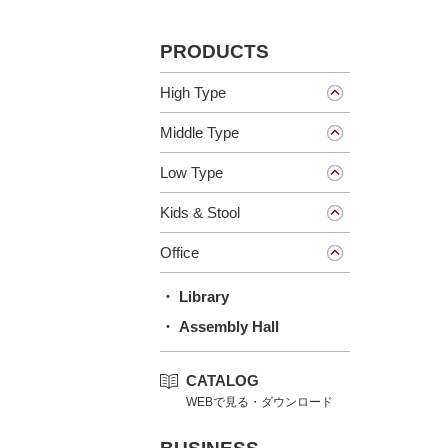
PRODUCTS
High Type
Middle Type
Low Type
Kids & Stool
Office
・ Library
・ Assembly Hall
CATALOG
WEBで見る・ダウンロード