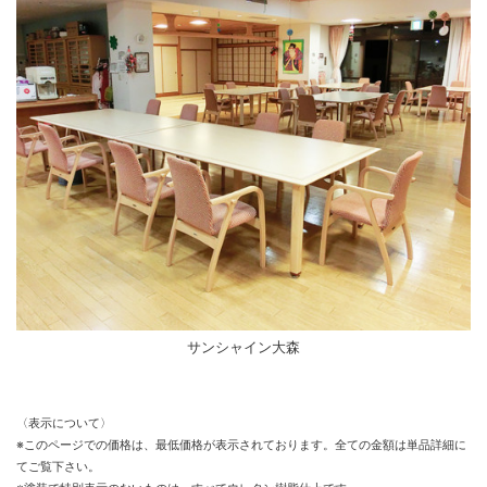
サンシャイン大森
〈表示について〉
※このページでの価格は、最低価格が表示されております。全ての金額は単品詳細に
てご覧下さい。