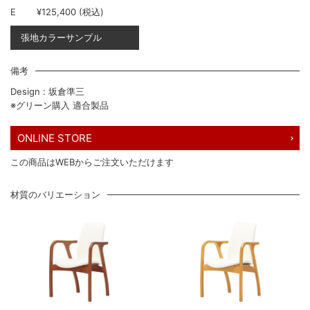
E
¥125,400 (税込)
張地カラーサンプル
備考
Design : 坂倉準三
※グリーン購入 適合製品
ONLINE STORE
この商品はWEBからご注文いただけます
材質のバリエーション