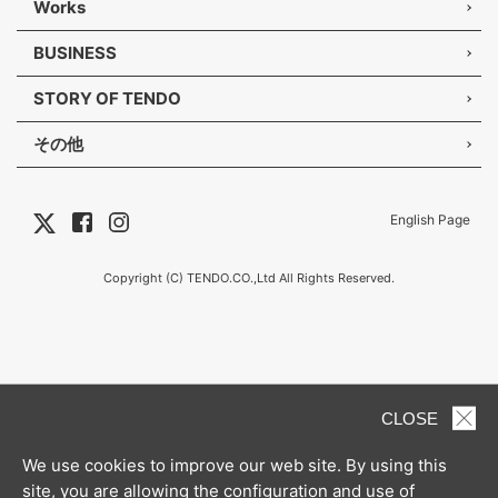
Works
BUSINESS
STORY OF TENDO
その他
English Page
Copyright (C) TENDO.CO.,Ltd All Rights Reserved.
CLOSE
We use cookies to improve our web site. By using this
site, you are allowing the configuration and use of