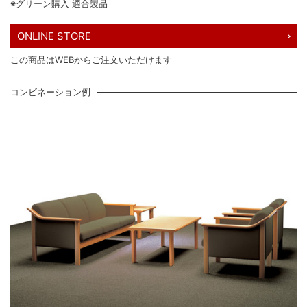
※グリーン購入 適合製品
ONLINE STORE
この商品はWEBからご注文いただけます
コンビネーション例