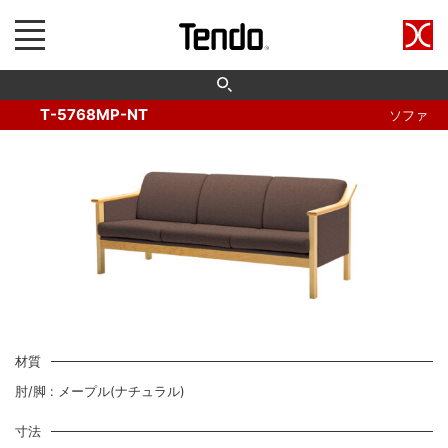
T-5768MP-NT
ソファ
材質
肘/脚 : メープル(ナチュラル)
寸法