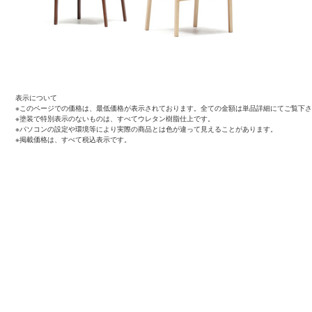
表示について
※このページでの価格は、最低価格が表示されております。全ての金額は単品詳細にてご覧下
※塗装で特別表示のないものは、すべてウレタン樹脂仕上です。
※パソコンの設定や環境等により実際の商品とは色が違って見えることがあります。
※掲載価格は、すべて税込表示です。