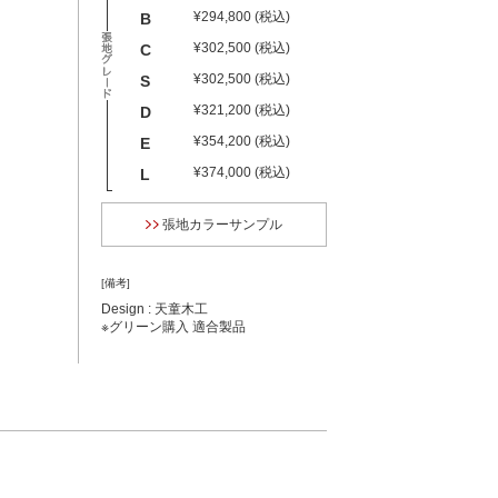
¥294,800 (税込)
B
¥302,500 (税込)
C
¥302,500 (税込)
S
¥321,200 (税込)
D
¥354,200 (税込)
E
¥374,000 (税込)
L
張地カラーサンプル
[備考]
Design : 天童木工
※グリーン購入 適合製品