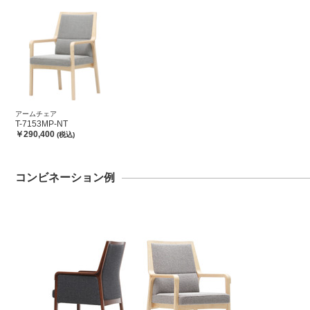
アームチェア
T-7153MP-NT
￥290,400
(税込)
コンビネーション例