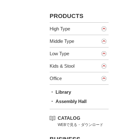
PRODUCTS
High Type
Middle Type
Low Type
Kids & Stool
Office
・ Library
・ Assembly Hall
CATALOG
WEBで見る・ダウンロード