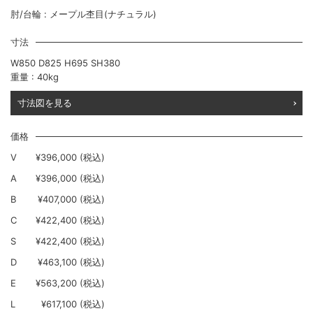
肘/台輪 : メープル杢目(ナチュラル)
寸法
W850 D825 H695 SH380
重量 : 40kg
寸法図を見る
価格
V
¥396,000 (税込)
A
¥396,000 (税込)
B
¥407,000 (税込)
C
¥422,400 (税込)
S
¥422,400 (税込)
D
¥463,100 (税込)
E
¥563,200 (税込)
L
¥617,100 (税込)