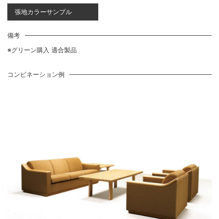
張地カラーサンプル
備考
※グリーン購入 適合製品
コンビネーション例