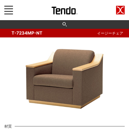
T-7234MP-NT
イージーチェア
材質