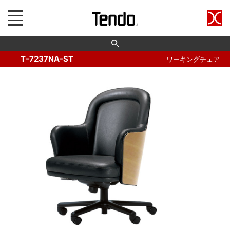
T-7237NA-ST
ワーキングチェア