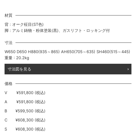
材質
背 : オーク柾目(ST色)
脚 : アルミ鋳物・粉体塗装(黒)、ガスリフト・ロッキング付
寸法
W650 D650 H880(935～865) AH650(705～635) SH460(515～445)
重量 : 20.2kg
寸法図を見る
価格
V
¥591,800 (税込)
A
¥591,800 (税込)
B
¥599,500 (税込)
C
¥608,300 (税込)
S
¥608,300 (税込)