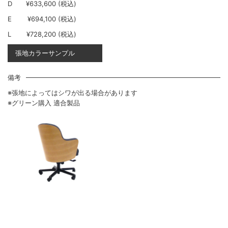
D
¥633,600 (税込)
E
¥694,100 (税込)
L
¥728,200 (税込)
張地カラーサンプル
備考
※張地によってはシワが出る場合があります
※グリーン購入 適合製品