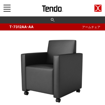
T-7312AA-AA
アームチェア