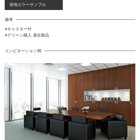
張地カラーサンプル
備考
※キャスター付
※グリーン購入 適合製品
コンビネーション例