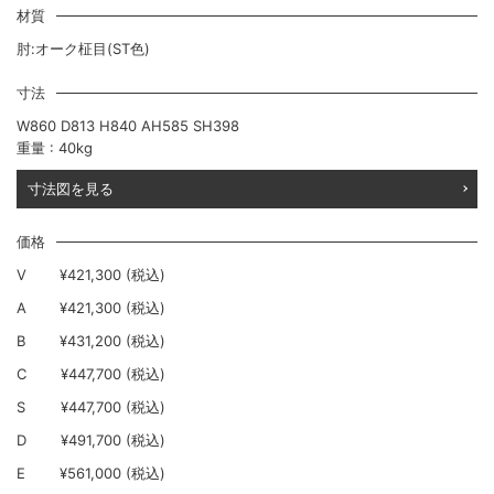
材質
肘:オーク柾目(ST色)
寸法
W860 D813 H840 AH585 SH398
重量 : 40kg
寸法図を見る
価格
V
¥421,300 (税込)
A
¥421,300 (税込)
B
¥431,200 (税込)
C
¥447,700 (税込)
S
¥447,700 (税込)
D
¥491,700 (税込)
E
¥561,000 (税込)