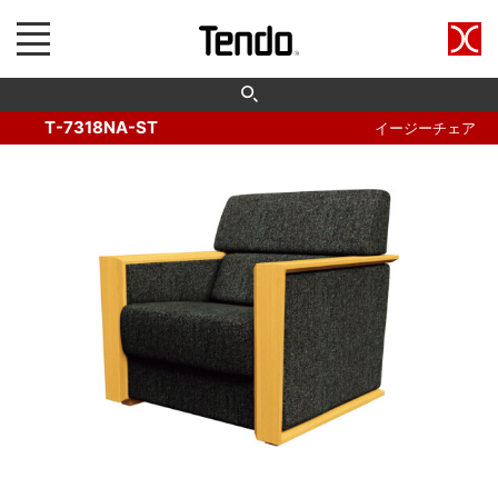
T-7318NA-ST
イージーチェア