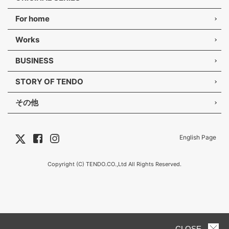
For home
Works
BUSINESS
STORY OF TENDO
その他
English Page
Copyright (C) TENDO.CO.,Ltd All Rights Reserved.
CLOSE