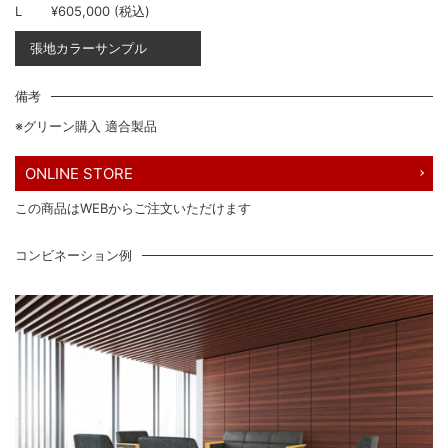
L
¥605,000 (税込)
張地カラーサンプル
備考
※グリーン購入 適合製品
ONLINE STORE
この商品はWEBからご注文いただけます
コンビネーション例