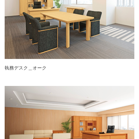
執務デスク＿オーク