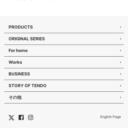
PRODUCTS
ORIGINAL SERIES
For home
Works
BUSINESS
STORY OF TENDO
その他
English Page