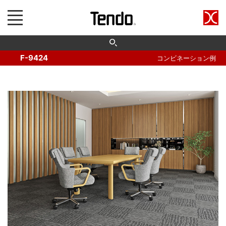
F-9424
コンビネーション例