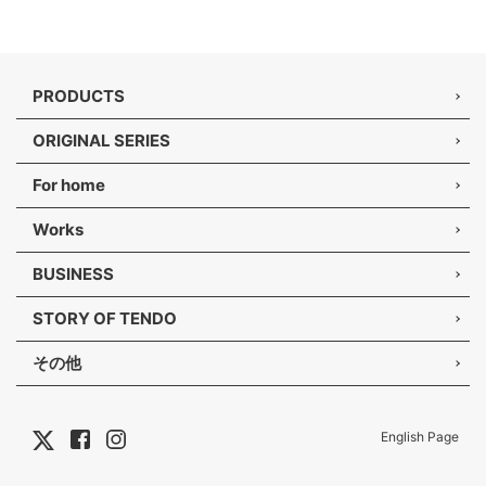
PRODUCTS
ORIGINAL SERIES
For home
Works
BUSINESS
STORY OF TENDO
その他
English Page