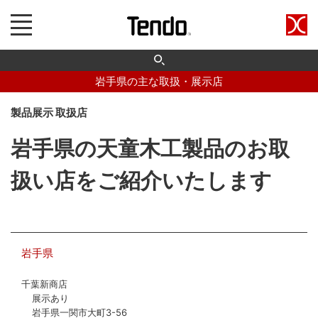
岩手県の主な取扱・展示店
製品展示 取扱店
岩手県の天童木工製品のお取
扱い店をご紹介いたします
岩手県
千葉新商店
展示あり
岩手県一関市大町3-56