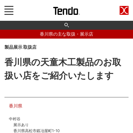
香川県の主な取扱・展示店
製品展示 取扱店
香川県の天童木工製品のお取
扱い店をご紹介いたします
香川県
中村谷
展示あり
香川県高松市鍛冶屋町1-10