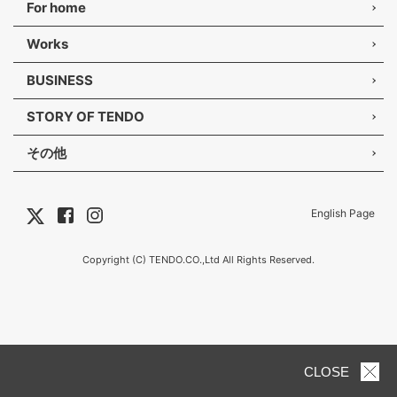
For home
Works
BUSINESS
STORY OF TENDO
その他
English Page
Copyright (C) TENDO.CO.,Ltd All Rights Reserved.
CLOSE