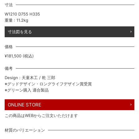
寸法
W1210 D755 H335
重量 : 11.2kg
寸法図を見る
価格
¥181,500 (税込)
備考
Design : 天童木工 / 乾 三郎
※グッドデザイン・ロングライフデザイン賞受賞
※グリーン購入 適合製品
ONLINE STORE
この商品はWEBからご注文いただけます
材質のバリエーション