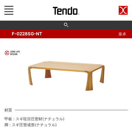
F-0228SG-NT
座卓
材質
甲板 : スギ柾目圧密材(ナチュラル)
脚 : スギ圧密成形(ナチュラル)