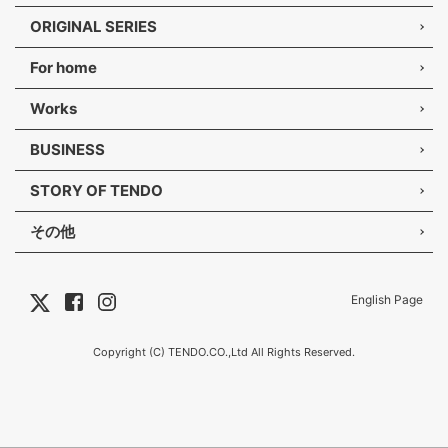
ORIGINAL SERIES
For home
Works
BUSINESS
STORY OF TENDO
その他
English Page
Copyright (C) TENDO.CO.,Ltd All Rights Reserved.