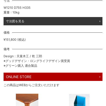
寸法
W1210 D755 H335
重量 : 10kg
寸法図を見る
価格
¥151,800 (税込)
備考
Design : 天童木工 / 乾 三郎
※グッドデザイン・ロングライフデザイン賞受賞
※グリーン購入 適合製品
ONLINE STORE
この商品はWEBからご注文いただけます