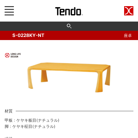
S-0228KY-NT
座卓
材質
甲板 : ケヤキ板目(ナチュラル)
脚 : ケヤキ柾目(ナチュラル)