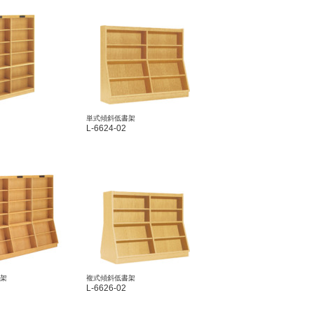
単式傾斜低書架
L-6624-02
架
複式傾斜低書架
L-6626-02