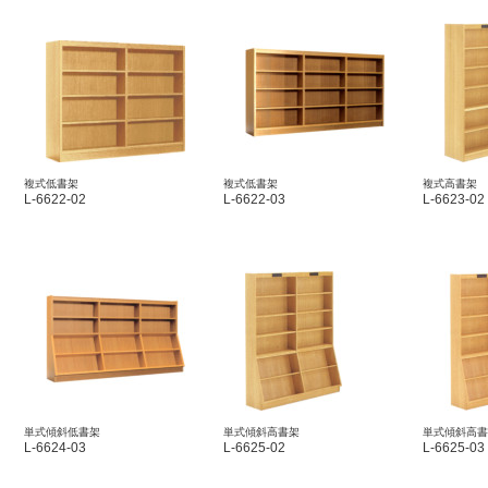
複式低書架
複式低書架
複式高書架
L-6622-02
L-6622-03
L-6623-02
単式傾斜低書架
単式傾斜高書架
単式傾斜高書
L-6624-03
L-6625-02
L-6625-03