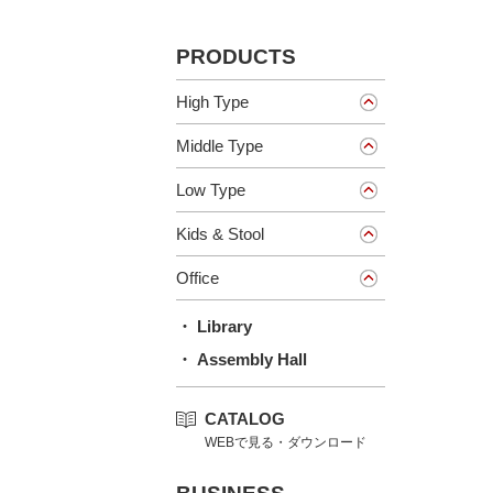
PRODUCTS
High Type
Middle Type
Low Type
Kids & Stool
Office
・ Library
・ Assembly Hall
CATALOG
WEBで見る・ダウンロード