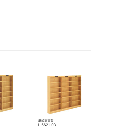
単式高書架
L-6621-03