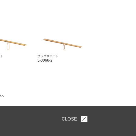
ト
ブックサポート
L-0066-2
さい。
CLOSE