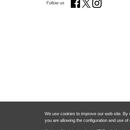
Follow us
We use cookies to improve our web site. By us
you are allowing the configuration and use of