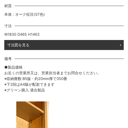
材質
本体 : オーク柾目(ST色)
寸法
W1830 D465 H1463
寸法図を見る
備考
●製品価格
お近くの営業所又は、営業担当者までお問合せください。
※収納冊数:B5版・約20mm厚で350冊
※下2段はA4版が配架できます
※グリーン購入 適合製品