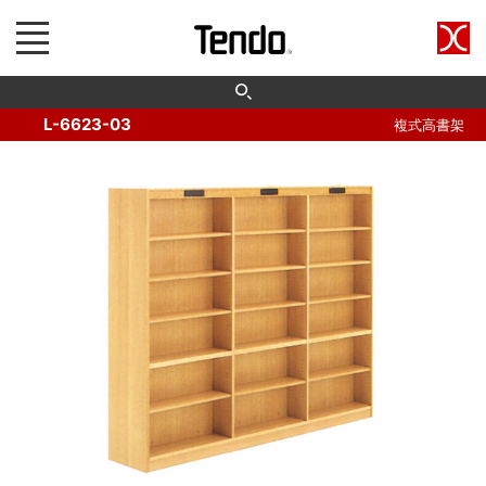
L-6623-03
複式高書架