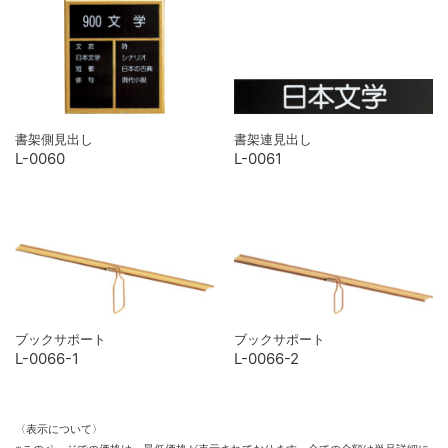
書架側見出し
書架連見出し
L-0060
L-0061
ブックサポート
ブックサポート
L-0066-1
L-0066-2
〈表示について〉