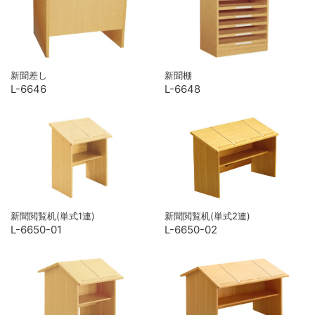
新聞差し
新聞棚
L-6646
L-6648
新聞閲覧机(単式1連)
新聞閲覧机(単式2連)
L-6650-01
L-6650-02