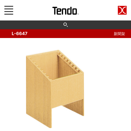
L-6647
新聞架