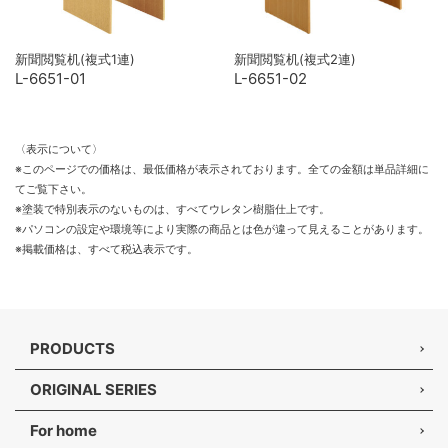
新聞閲覧机(複式1連)
新聞閲覧机(複式2連)
L-6651-01
L-6651-02
〈表示について〉
※このページでの価格は、最低価格が表示されております。全ての金額は単品詳細に
てご覧下さい。
※塗装で特別表示のないものは、すべてウレタン樹脂仕上です。
※パソコンの設定や環境等により実際の商品とは色が違って見えることがあります。
※掲載価格は、すべて税込表示です。
PRODUCTS
ORIGINAL SERIES
For home