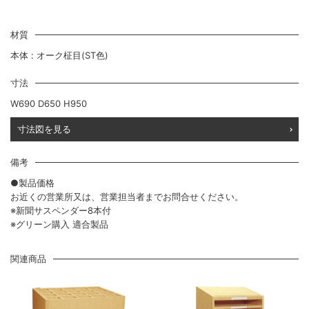
材質
本体 : オーク柾目(ST色)
寸法
W690 D650 H950
寸法図を見る
備考
●製品価格
お近くの営業所又は、営業担当者までお問合せください。
※新聞サスペンダー8本付
※グリーン購入 適合製品
関連商品