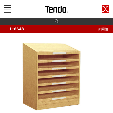
L-6648
新聞棚