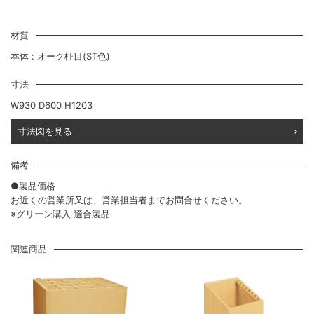
材質
本体 : オーク柾目(ST色)
寸法
W930 D600 H1203
寸法図を見る
備考
●製品価格
お近くの営業所又は、営業担当者までお問合せください。
※グリーン購入 適合製品
関連商品