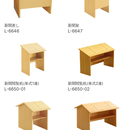
新聞差し
新聞架
L-6646
L-6647
新聞閲覧机(単式1連)
新聞閲覧机(単式2連)
L-6650-01
L-6650-02