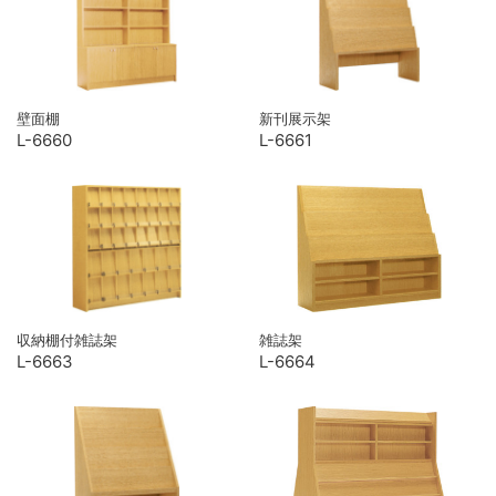
壁面棚
新刊展示架
L-6660
L-6661
収納棚付雑誌架
雑誌架
L-6663
L-6664