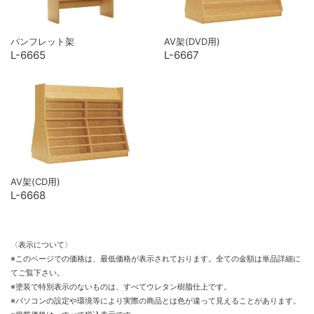
パンフレット架
AV架(DVD用)
L-6665
L-6667
AV架(CD用)
L-6668
〈表示について〉
※このページでの価格は、最低価格が表示されております。全ての金額は単品詳細に
てご覧下さい。
※塗装で特別表示のないものは、すべてウレタン樹脂仕上です。
※パソコンの設定や環境等により実際の商品とは色が違って見えることがあります。