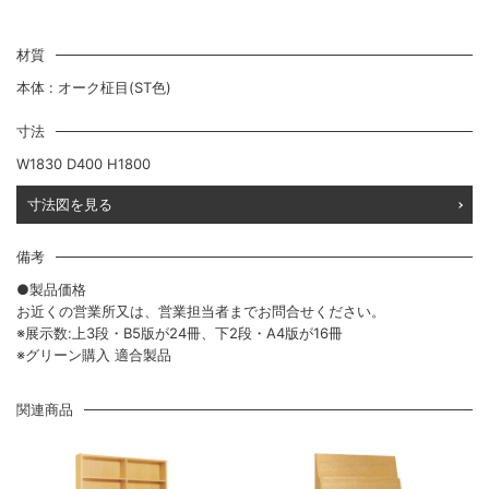
材質
本体 : オーク柾目(ST色)
寸法
W1830 D400 H1800
寸法図を見る
備考
●製品価格
お近くの営業所又は、営業担当者までお問合せください。
※展示数:上3段・B5版が24冊、下2段・A4版が16冊
※グリーン購入 適合製品
関連商品