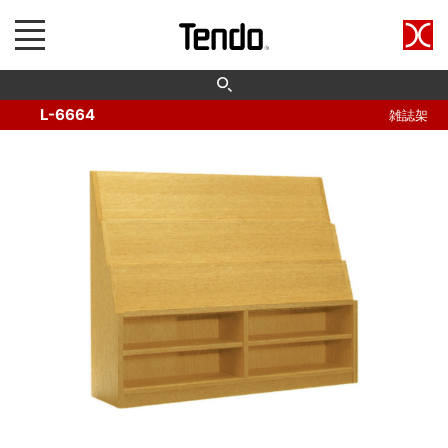
L-6664
雑誌架