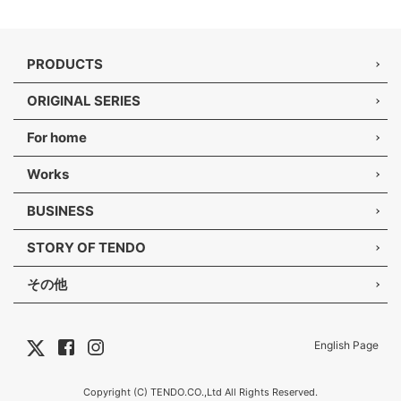
PRODUCTS
ORIGINAL SERIES
For home
Works
BUSINESS
STORY OF TENDO
その他
English Page
Copyright (C) TENDO.CO.,Ltd All Rights Reserved.