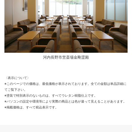
河内長野市営斎場金剛霊殿
〈表示について〉
※このページでの価格は、最低価格が表示されております。全ての金額は単品詳細に
てご覧下さい。
※塗装で特別表示のないものは、すべてウレタン樹脂仕上です。
※パソコンの設定や環境等により実際の商品とは色が違って見えることがあります。
※掲載価格は、すべて税込表示です。