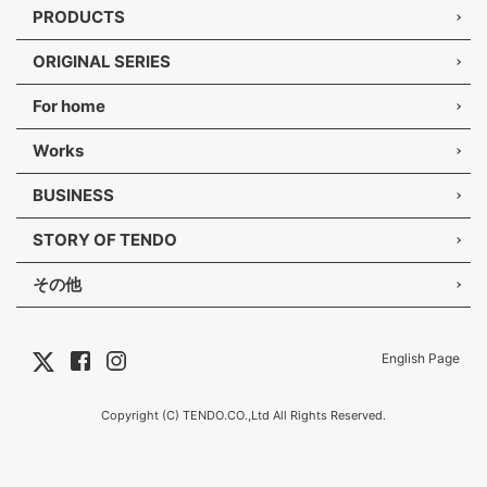
PRODUCTS
ORIGINAL SERIES
For home
Works
BUSINESS
STORY OF TENDO
その他
English Page
Copyright (C) TENDO.CO.,Ltd All Rights Reserved.