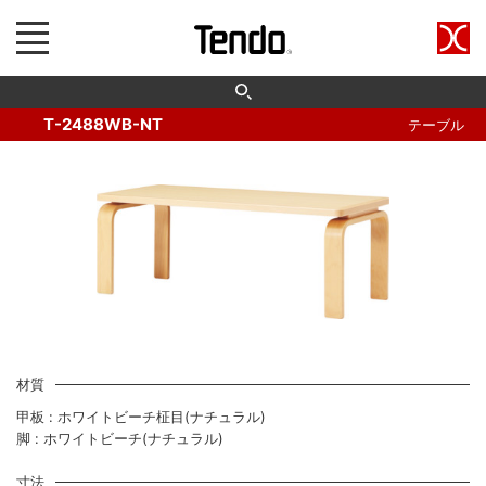
T-2488WB-NT
テーブル
材質
甲板 : ホワイトビーチ柾目(ナチュラル)
脚 : ホワイトビーチ(ナチュラル)
寸法