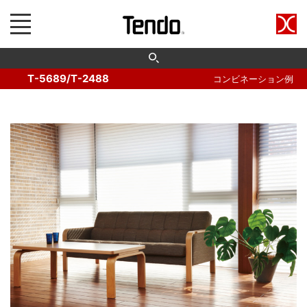
T-5689/T-2488
コンビネーション例