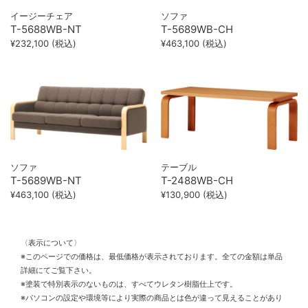
イージーチェア
ソファ
T-5688WB-NT
T-5689WB-CH
¥232,100 (税込)
¥463,100 (税込)
ソファ
テーブル
T-5689WB-NT
T-2488WB-CH
¥463,100 (税込)
¥130,900 (税込)
〈表示について〉
※このページでの価格は、最低価格が表示されております。全ての金額は単品
詳細にてご覧下さい。
※塗装で特別表示のないものは、すべてウレタン樹脂仕上です。
※パソコンの設定や環境等により実際の商品とは色が違って見えることがあり