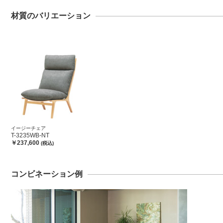
材質のバリエーション
イージーチェア
T-3235WB-NT
￥237,600
(税込)
コンビネーション例