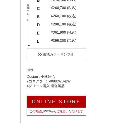
B
¥260,700 (税込)
C
¥260,700 (税込)
S
¥298,100 (税込)
D
¥361,900 (税込)
E
¥399,300 (税込)
L
張地カラーサンプル
[備考]
Design : 小林幹也
※コネクター:T-0080WB-BW
※グリーン購入 適合製品
ONLINE STORE
この商品はWEBからご注文いただけます