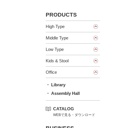
PRODUCTS
High Type
Middle Type
Low Type
Kids & Stool
Office
・ Library
・ Assembly Hall
CATALOG
WEBで見る・ダウンロード