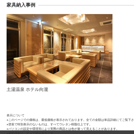
家具納入事例
土湯温泉 ホテル向瀧
表示について
※このページでの価格は、最低価格が表示されております。全ての金額は単品詳細にてご覧下
※塗装で特別表示のないものは、すべてウレタン樹脂仕上です。
※パソコンの設定や環境等により実際の商品とは色が違って見えることがあります。
※掲載価格は、すべて税込表示です。