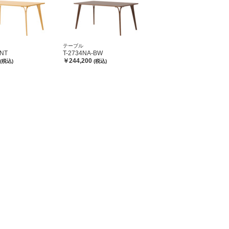
テーブル
-NT
T-2734NA-BW
￥244,200
(税込)
(税込)