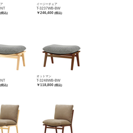
ア
イージーチェア
-NT
T-3237WB-BW
￥246,400
(税込)
(税込)
オットマン
-NT
T-3248WB-BW
￥118,800
(税込)
(税込)