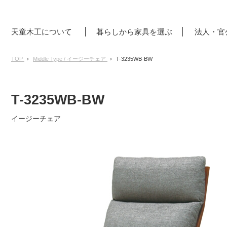
天童木工について
暮らしから家具を選ぶ
法人・官
TOP
Middle Type / イージーチェア
T-3235WB-BW
T-3235WB-BW
イージーチェア