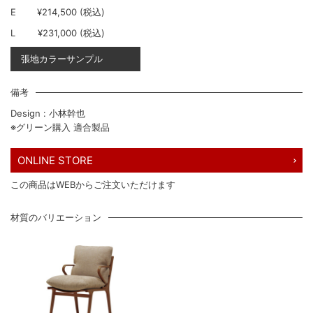
E
¥214,500 (税込)
L
¥231,000 (税込)
張地カラーサンプル
備考
Design : 小林幹也
※グリーン購入 適合製品
ONLINE STORE
この商品はWEBからご注文いただけます
材質のバリエーション