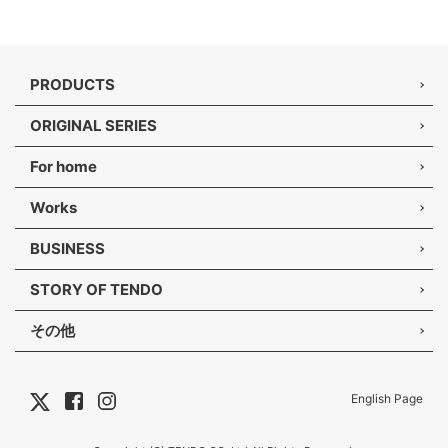
PRODUCTS
ORIGINAL SERIES
For home
Works
BUSINESS
STORY OF TENDO
その他
English Page