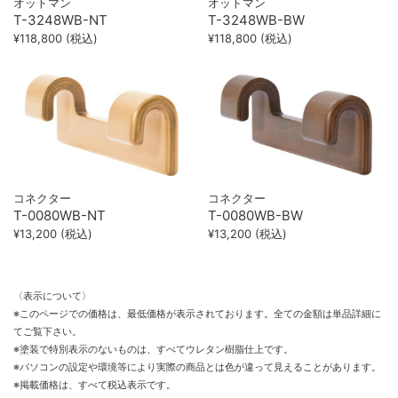
オットマン
オットマン
T-3248WB-NT
T-3248WB-BW
¥118,800 (税込)
¥118,800 (税込)
コネクター
コネクター
T-0080WB-NT
T-0080WB-BW
¥13,200 (税込)
¥13,200 (税込)
〈表示について〉
※このページでの価格は、最低価格が表示されております。全ての金額は単品詳細に
てご覧下さい。
※塗装で特別表示のないものは、すべてウレタン樹脂仕上です。
※パソコンの設定や環境等により実際の商品とは色が違って見えることがあります。
※掲載価格は、すべて税込表示です。