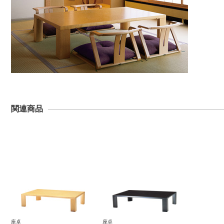
関連商品
座卓
座卓