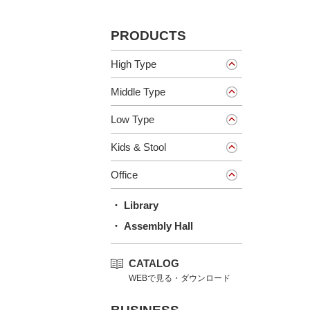
PRODUCTS
High Type
Middle Type
Low Type
Kids & Stool
Office
・ Library
・ Assembly Hall
CATALOG
WEBで見る・ダウンロード