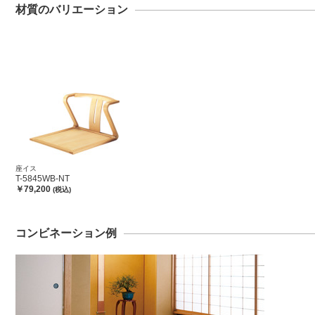
材質のバリエーション
座イス
T-5845WB-NT
￥79,200
(税込)
コンビネーション例