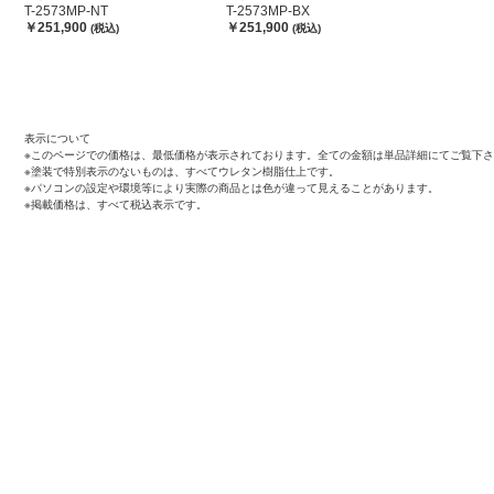
T-2573MP-NT
T-2573MP-BX
￥251,900
￥251,900
(税込)
(税込)
表示について
※このページでの価格は、最低価格が表示されております。全ての金額は単品詳細にてご覧下
※塗装で特別表示のないものは、すべてウレタン樹脂仕上です。
※パソコンの設定や環境等により実際の商品とは色が違って見えることがあります。
※掲載価格は、すべて税込表示です。