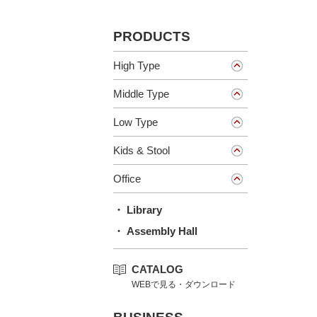
PRODUCTS
High Type
Middle Type
Low Type
Kids & Stool
Office
・ Library
・ Assembly Hall
CATALOG
WEBで見る・ダウンロード