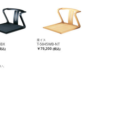
座イス
-BX
T-5845WB-NT
￥79,200
税込)
(税込)
さい。