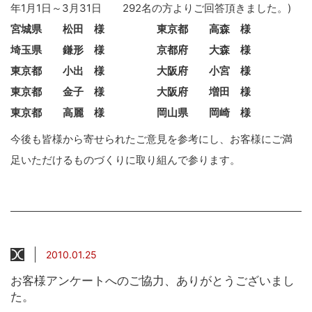
年1月1日～3月31日 292名の方よりご回答頂きました。)
宮城県 松田 様 東京都 高森 様
埼玉県 鎌形 様 京都府 大森 様
東京都 小出 様 大阪府 小宮 様
東京都 金子 様 大阪府 増田 様
東京都 高麗 様 岡山県 岡崎 様
今後も皆様から寄せられたご意見を参考にし、お客様にご満
足いただけるものづくりに取り組んで参ります。
2010.01.25
お客様アンケートへのご協力、ありがとうございまし
た。