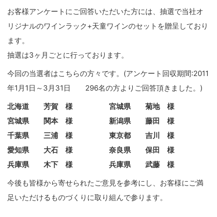
お客様アンケートにご回答いただいた方には、抽選で当社オ
リジナルのワインラック+天童ワインのセットを贈呈しており
ます。
抽選は3ヶ月ごとに行っております。
今回の当選者はこちらの方々です。(アンケート回収期間:2011
年1月1日～3月31日 296名の方よりご回答頂きました。)
北海道 芳賀 様 宮城県 菊地 様
宮城県 関本 様 新潟県 藤田 様
千葉県 三浦 様 東京都 吉川 様
愛知県 大石 様 奈良県 保田 様
兵庫県 木下 様 兵庫県 武藤 様
今後も皆様から寄せられたご意見を参考にし、お客様にご満
足いただけるものづくりに取り組んで参ります。