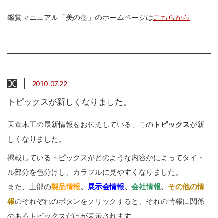
鑑賞マニュアル「美の壺」のホームページは
こちらから
2010.07.22
トピックスが新しくなりました。
天童木工の最新情報をお伝えしている、この
トピックス
が新
しくなりました。
掲載しているトピックスがどのような内容かによってタイト
ル部分を色分けし、カラフルに見やすくなりました。
また、上部の
製品情報
、
展示会情報
、
会社情報
、
その他の情
報
のそれぞれのボタンをクリックすると、それの情報に関係
のあるトピックスだけが表示されます。