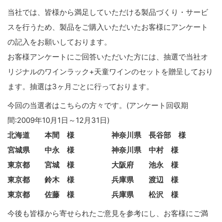
当社では、皆様から満足していただける製品づくり・サービ
スを行うため、製品をご購入いただいたお客様にアンケート
の記入をお願いしております。
お客様アンケートにご回答いただいた方には、抽選で当社オ
リジナルのワインラック+天童ワインのセットを贈呈しており
ます。抽選は3ヶ月ごとに行っております。
今回の当選者はこちらの方々です。(アンケート回収期
間:2009年10月1日～12月31日)
北海道 本間 様 神奈川県 長谷部 様
宮城県 中永 様 神奈川県 中村 様
東京都 宮城 様 大阪府 池永 様
東京都 鈴木 様 兵庫県 渡辺 様
東京都 佐藤 様 兵庫県 松沢 様
今後も皆様から寄せられたご意見を参考にし、お客様にご満