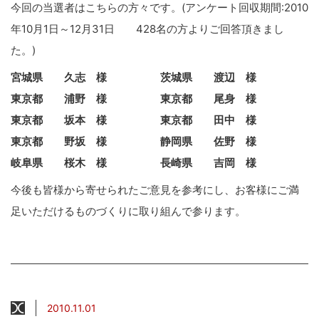
今回の当選者はこちらの方々です。(アンケート回収期間:2010
年10月1日～12月31日 428名の方よりご回答頂きまし
た。)
宮城県 久志 様 茨城県 渡辺 様
東京都 浦野 様 東京都 尾身 様
東京都 坂本 様 東京都 田中 様
東京都 野坂 様 静岡県 佐野 様
岐阜県 桜木 様 長崎県 吉岡 様
今後も皆様から寄せられたご意見を参考にし、お客様にご満
足いただけるものづくりに取り組んで参ります。
2010.11.01