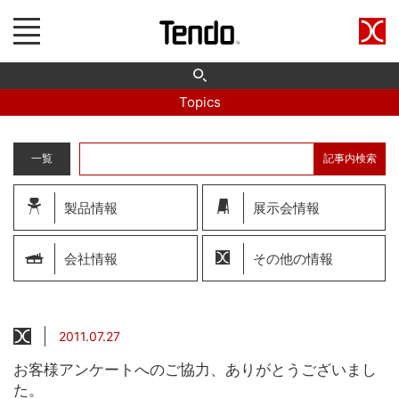
Topics
一覧
記事内検索
製品情報
展示会情報
会社情報
その他の情報
2011.07.27
お客様アンケートへのご協力、ありがとうございまし
た。