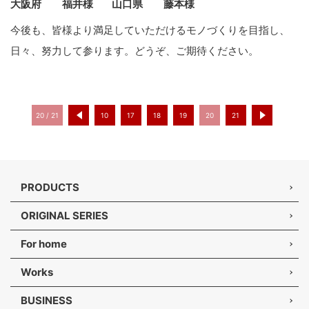
大阪府 福井様 山口県 藤本様
今後も、皆様より満足していただけるモノづくりを目指し、
日々、努力して参ります。どうぞ、ご期待ください。
20 / 21
10
17
18
19
20
21
PRODUCTS
ORIGINAL SERIES
For home
Works
BUSINESS