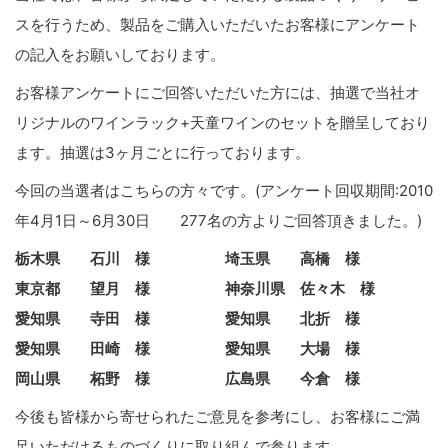
スを行うため、製品をご購入いただいたお客様にアンケート
の記入をお願いしております。
お客様アンケートにご回答いただいた方には、抽選で当社オ
リジナルのワインラック+天童ワインのセットを贈呈しており
ます。抽選は3ヶ月ごとに行っております。
今回の当選者はこちらの方々です。(アンケート回収期間:2010
年4月1日～6月30日 277名の方よりご回答頂きました。)
栃木県 石川 様 埼玉県 高橋 様
東京都 望月 様 神奈川県 佐々木 様
愛知県 寺田 様 愛知県 北折 様
愛知県 田崎 様 愛知県 大場 様
岡山県 柘野 様 広島県 今倉 様
今後も皆様から寄せられたご意見を参考にし、お客様にご満
足いただけるものづくりに取り組んで参ります。