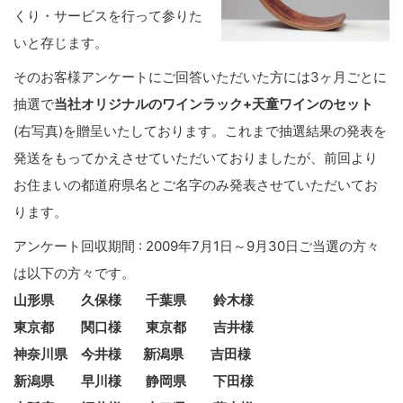
くり・サービスを行って参りた
いと存じます。
そのお客様アンケートにご回答いただいた方には3ヶ月ごとに
抽選で
当社オリジナルのワインラック+天童ワインのセット
(右写真)を贈呈いたしております。これまで抽選結果の発表を
発送をもってかえさせていただいておりましたが、前回より
お住まいの都道府県名とご名字のみ発表させていただいてお
ります。
アンケート回収期間 : 2009年7月1日～9月30日ご当選の方々
は以下の方々です。
山形県 久保様 千葉県 鈴木様
東京都 関口様 東京都 吉井様
神奈川県 今井様 新潟県 吉田様
新潟県 早川様 静岡県 下田様