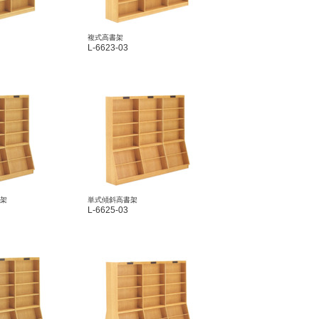
複式高書架
L-6623-03
架
単式傾斜高書架
L-6625-03