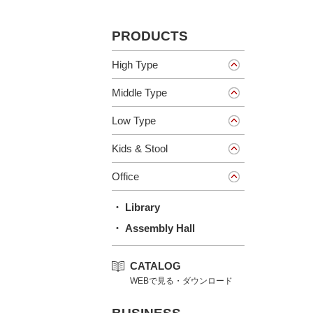
PRODUCTS
High Type
Middle Type
Low Type
Kids & Stool
Office
・ Library
・ Assembly Hall
CATALOG
WEBで見る・ダウンロード