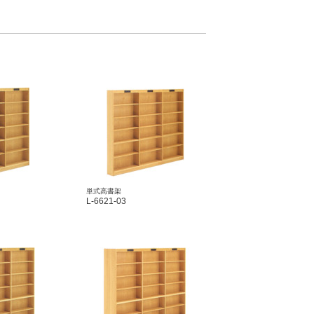
単式高書架
L-6621-03