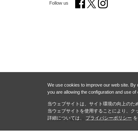
Follow us
We use cookies to improve our web site. By us
you are allowing the configuration and use of
当ウェブサイトは、サイト環境の向上のためク
当ウェブサイトを使用することにより、ク
詳細については、
プライバシーポリシー
を
会社概要
製品展示・取扱店
カタログについて