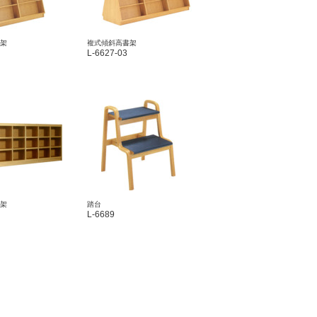
架
複式傾斜高書架
L-6627-03
架
踏台
L-6689