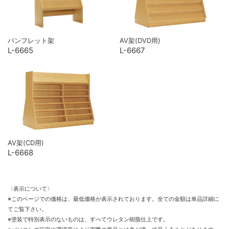
パンフレット架
AV架(DVD用)
L-6665
L-6667
AV架(CD用)
L-6668
〈表示について〉
※このページでの価格は、最低価格が表示されております。全ての金額は単品詳細に
てご覧下さい。
※塗装で特別表示のないものは、すべてウレタン樹脂仕上です。