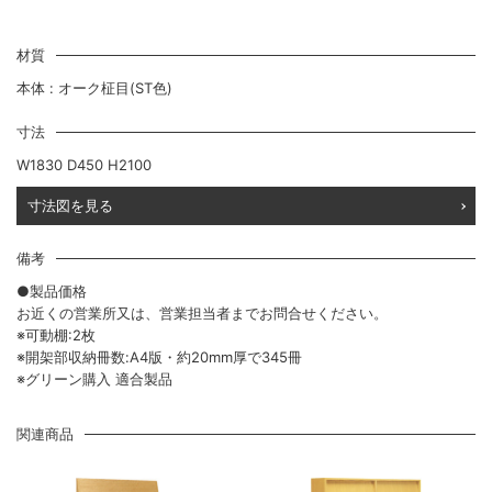
材質
本体 : オーク柾目(ST色)
寸法
W1830 D450 H2100
寸法図を見る
備考
●製品価格
お近くの営業所又は、営業担当者までお問合せください。
※可動棚:2枚
※開架部収納冊数:A4版・約20mm厚で345冊
※グリーン購入 適合製品
関連商品